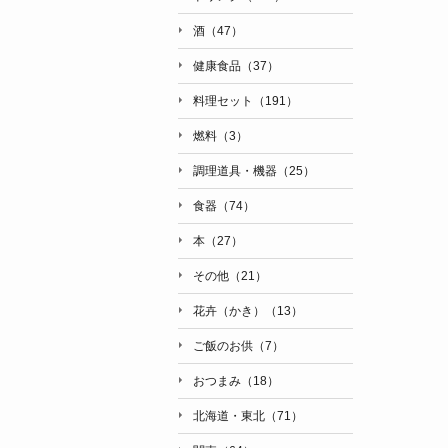
酒（47）
健康食品（37）
料理セット（191）
燃料（3）
調理道具・機器（25）
食器（74）
本（27）
その他（21）
花卉（かき）（13）
ご飯のお供（7）
おつまみ（18）
北海道・東北（71）