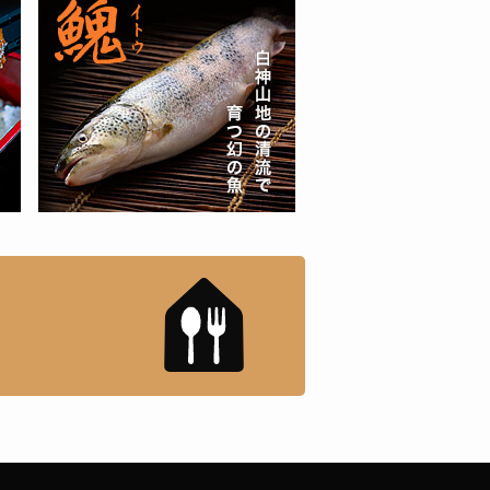
もんドットコム」について
「名店の味」TVメディアで