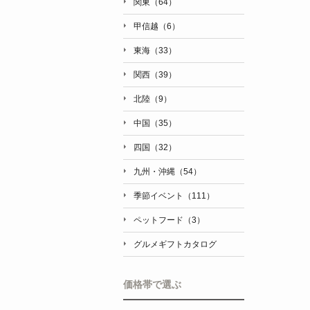
関東（64）
甲信越（6）
東海（33）
関西（39）
北陸（9）
中国（35）
四国（32）
九州・沖縄（54）
季節イベント（111）
ペットフード（3）
グルメギフトカタログ
価格帯で選ぶ