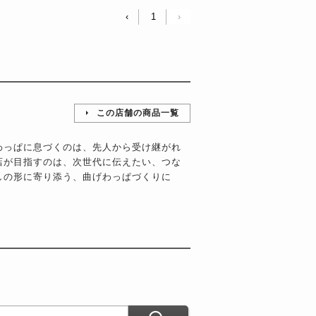
‹
1
›
この店舗の商品一覧
わっぱに息づくのは、先人から受け継がれ
店が目指すのは、次世代に伝えたい、つな
しの形に寄り添う、曲げわっぱづくりに